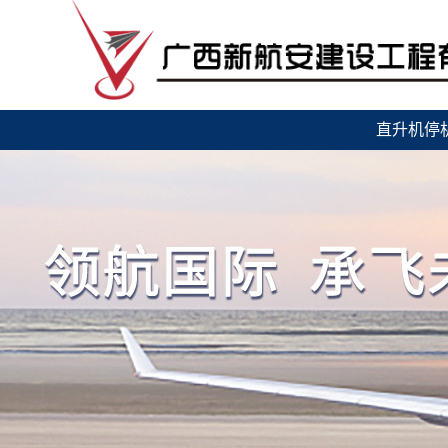
直升机停
坪