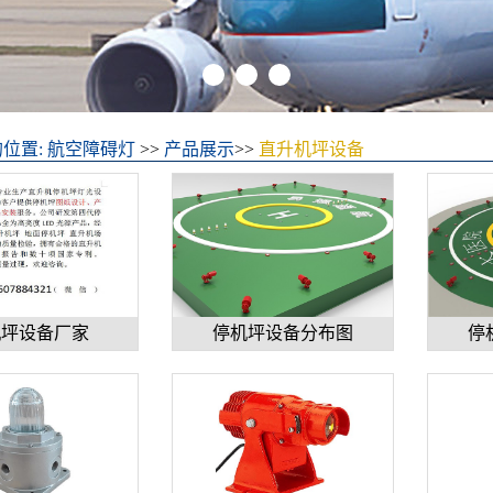
位置:
航空障碍灯
>>
产品展示
>>
直升机坪设备
机坪设备厂家
停机坪设备分布图
停