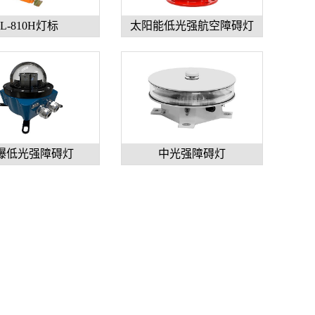
L-810H灯标
太阳能低光强航空障碍灯
爆低光强障碍灯
中光强障碍灯