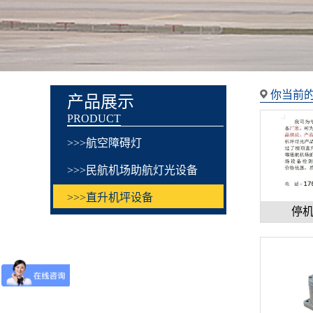
你当前的
产品展示
PRODUCT
>>>航空障碍灯
>>>民航机场助航灯光设备
>>>直升机坪设备
停